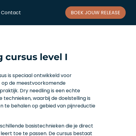
Contact
BOEK JOUW RELEASE
 cursus level I
us is speciaal ontwikkeld voor
ht op de meestvoorkomende
raktijk. Dry needling is een echte
e technieken, waarbij de doelstelling is
n te behalen op gebied van pijnreductie
schillende basistechnieken die je direct
 leert toe te passen. De cursus bestaat