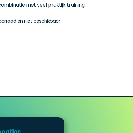
 combinatie met veel praktijk training.
voorraad en niet beschikbaar.
ocaties