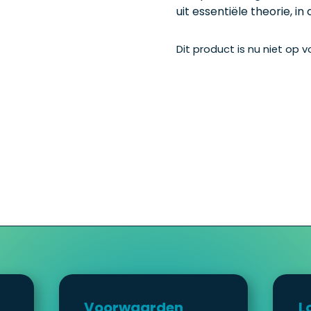
uit essentiële theorie, in
Dit product is nu niet op 
Voorwaarden
L