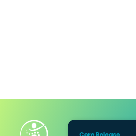
Core Release