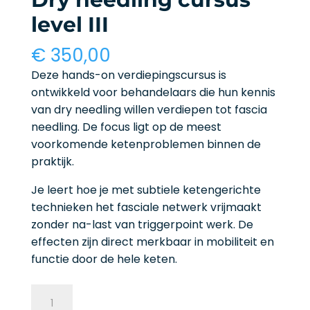
level III
€
350,00
Deze hands-on verdiepingscursus is
ontwikkeld voor behandelaars die hun kennis
van dry needling willen verdiepen tot fascia
needling. De focus ligt op de meest
voorkomende ketenproblemen binnen de
praktijk.
Je leert hoe je met subtiele ketengerichte
technieken het fasciale netwerk vrijmaakt
zonder na-last van triggerpoint werk. De
effecten zijn direct merkbaar in mobiliteit en
functie door de hele keten.
Dry
needling