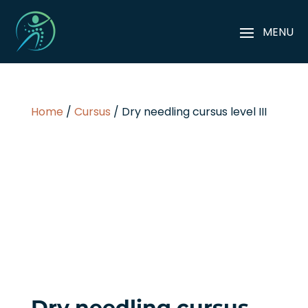
Home
/
Cursus
/ Dry needling cursus level III
Dry needling cursus