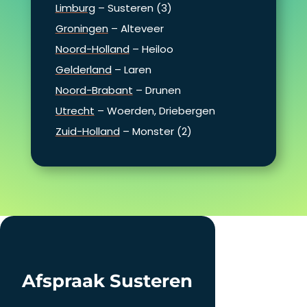
Limburg
– Susteren (3)
Groningen
– Alteveer
Noord-Holland
– Heiloo
Gelderland
– Laren
Noord-Brabant
– Drunen
Utrecht
– Woerden, Driebergen
Zuid-Holland
– Monster (2)
Afspraak Susteren