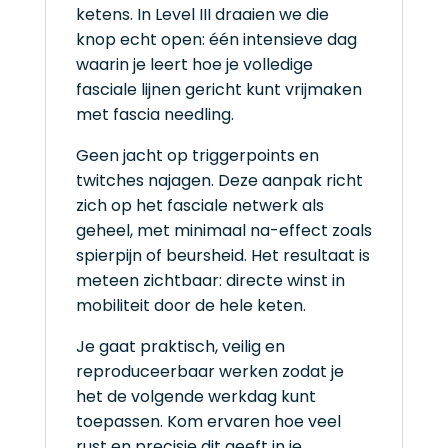
ketens. In Level III draaien we die
knop echt open: één intensieve dag
waarin je leert hoe je volledige
fasciale lijnen gericht kunt vrijmaken
met fascia needling.
Geen jacht op triggerpoints en
twitches najagen. Deze aanpak richt
zich op het fasciale netwerk als
geheel, met minimaal na-effect zoals
spierpijn of beursheid. Het resultaat is
meteen zichtbaar: directe winst in
mobiliteit door de hele keten.
Je gaat praktisch, veilig en
reproduceerbaar werken zodat je
het de volgende werkdag kunt
toepassen. Kom ervaren hoe veel
rust en precisie dit geeft in je