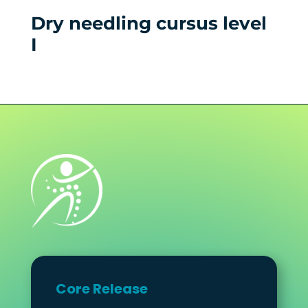
Dry needling cursus level
I
Core Release