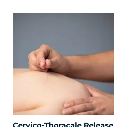
Cervico-Thoracale Release