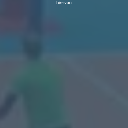
hiervan