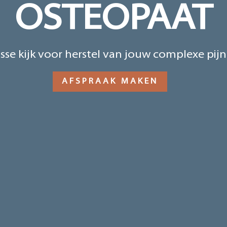
OSTEOPAAT
isse kijk voor herstel van jouw complexe pij
AFSPRAAK MAKEN