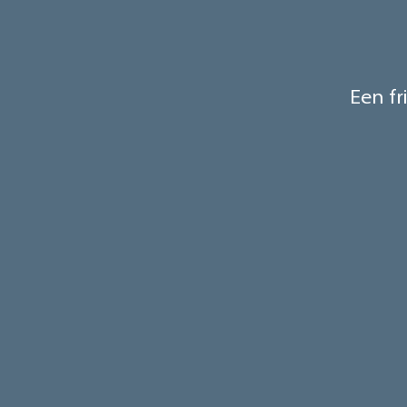
Een fr